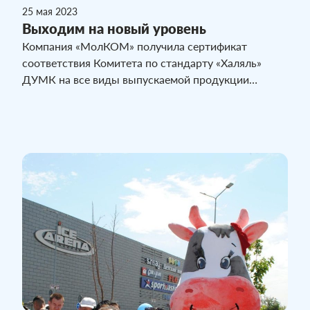
25 мая 2023
Выходим на новый уровень
Компания «МолКОМ» получила сертификат
соответствия Комитета по стандарту «Халяль»
ДУМК на все виды выпускаемой продукции
предприятия. Основными целями проекта было
внедрение требований стандарта «Халяль» и
успешное прохождение процедуры сертификации.