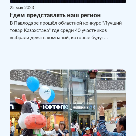
25 мая 2023
Едем представлять наш регион
В Павлодаре прошёл областной конкурс "Лучший
товар Казахстана" где среди 40 участников
выбрали девять компаний, которые будут
представлять наш регион на республиканском
уровне. Среди отобранных номинантов - ТОО
"Молком-Павлодар", лучшая молочная компания по
итогам конкурса в своем направлении.