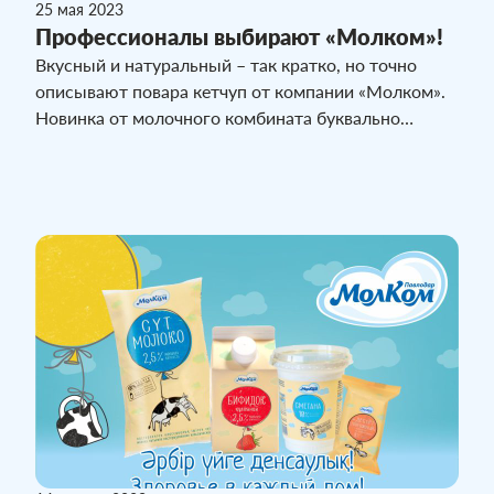
25 мая 2023
Профессионалы выбирают «Молком»!
Вкусный и натуральный – так кратко, но точно
описывают повара кетчуп от компании «Молком».
Новинка от молочного комбината буквально
ворвалась на пищевой рынок и уже успела
завоевать любовь покупателей.