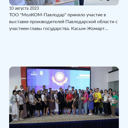
10 августа 2023
ТОО "МолКОМ-Павлодар" приняло участие в
выставке производителей Павлодарской области с
участием главы государства. Касым-Жомарт
Токаев осмотрел выставку продукции предприятий
региона и побеседовал с местными
предпринимателями.