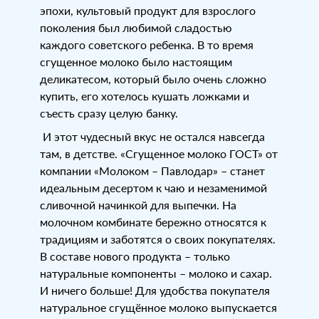
эпохи, культовый продукт для взрослого
поколения был любимой сладостью
каждого советского ребенка. В то время
сгущенное молоко было настоящим
деликатесом, который было очень сложно
купить, его хотелось кушать ложками и
съесть сразу целую банку.
И этот чудесный вкус не остался навсегда
там, в детстве. «Сгущенное молоко ГОСТ» от
компании «Молоком – Павлодар» – станет
идеальным десертом к чаю и незаменимой
сливочной начинкой для выпечки. На
молочном комбинате бережно относятся к
традициям и заботятся о своих покупателях.
В составе нового продукта – только
натуральные компоненты – молоко и сахар.
И ничего больше! Для удобства покупателя
натуральное сгущённое молоко выпускается