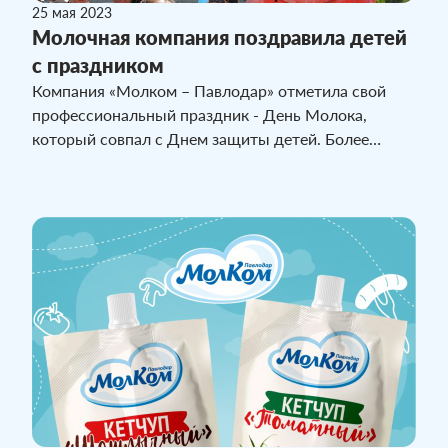
25 мая 2023
Молочная компания поздравила детей
с праздником
Компания «Молком – Павлодар» отметила свой
профессиональный праздник - День Молока,
который совпал с Днем защиты детей. Более
четырехсот павлодарских ребятишек получили
сладкие призы от молочного предприятие.