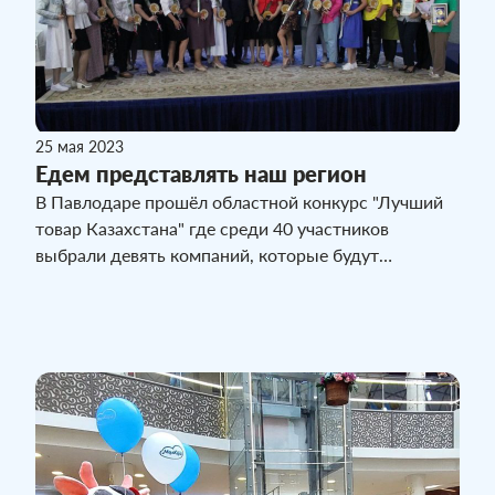
25 мая 2023
Едем представлять наш регион
В Павлодаре прошёл областной конкурс "Лучший
товар Казахстана" где среди 40 участников
выбрали девять компаний, которые будут
представлять наш регион на республиканском
уровне. Среди отобранных номинантов - ТОО
"Молком-Павлодар", лучшая молочная компания по
итогам конкурса в своем направлении.