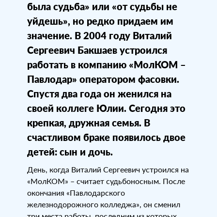
была судьба» или «от судьбы не
уйдешь», но редко придаем им
значение. В 2004 году Виталий
Сергеевич Бакшаев устроился
работать в компанию «МолКОМ –
Павлодар» оператором фасовки.
Спустя два года он женился на
своей коллеге Юлии. Сегодня это
крепкая, дружная семья. В
счастливом браке появилось двое
детей: сын и дочь.
День, когда Виталий Сергеевич устроился на
«МолКОМ» – считает судьбоносным. После
окончания «Павлодарского
железнодорожного колледжа», он сменил
три места работы, последним из которых