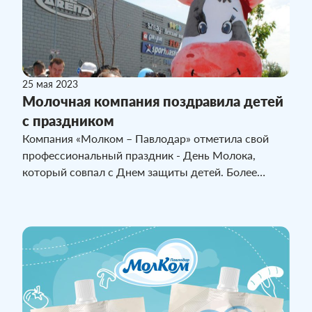
25 мая 2023
Молочная компания поздравила детей
с праздником
Компания «Молком – Павлодар» отметила свой
профессиональный праздник - День Молока,
который совпал с Днем защиты детей. Более
четырехсот павлодарских ребятишек получили
сладкие призы от молочного предприятие.