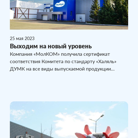
25 мая 2023
Выходим на новый уровень
Компания «МолКОМ» получила сертификат
соответствия Комитета по стандарту «Халяль»
ДУМК на все виды выпускаемой продукции
предприятия. Основными целями проекта было
внедрение требований стандарта «Халяль» и
успешное прохождение процедуры сертификации.