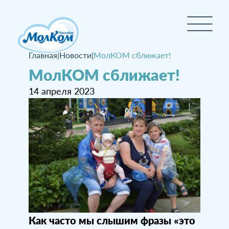
Главная
|
Новости
|
МолКОМ сближает!
МолКОМ сближает!
14 апреля 2023
Как часто мы слышим фразы «это