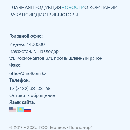
ГЛАВНАЯ
ПРОДУКЦИЯ
НОВОСТИ
О КОМПАНИИ
ВАКАНСИИ
ДИСТРИБЬЮТОРЫ
Головной офис:
Индекс 1400000
Казахстан, г. Павлодар
ул. Космонавтов 3/1 промышленный район
Факс:
office@molkom.kz
Телефон:
+7 (7182) 33‒38‒68
Оставить обращение
Язык сайта:
©
2017 - 2026 ТОО “Молком-Павлодар”