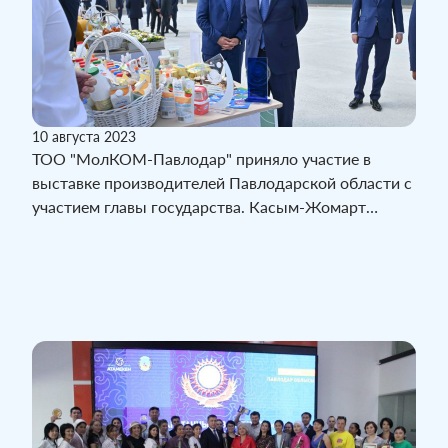
10 августа 2023
ТОО "МолКОМ-Павлодар" приняло участие в
выставке производителей Павлодарской области с
участием главы государства. Касым-Жомарт
Токаев осмотрел выставку продукции предприятий
региона и побеседовал с местными
предпринимателями.