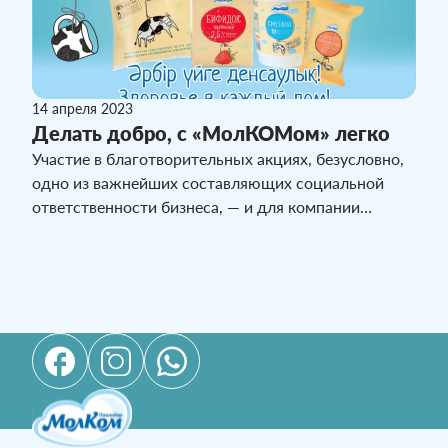
14 апреля 2023
Делать добро, с «МолКОМом» легко
Участие в благотворительных акциях, безусловно,
одно из важнейших составляющих социальной
ответственности бизнеса, — и для компании
«МолКОМ – Павлодар» это утверждение не просто
слова. Более ста наборов фирменной продукции
развели сотрудники молочной компании жителям
карантинных домов в двух городах Казахстана.