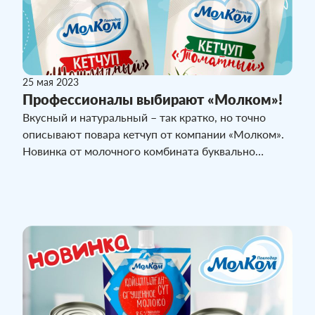
25 мая 2023
Профессионалы выбирают «Молком»!
Вкусный и натуральный – так кратко, но точно
описывают повара кетчуп от компании «Молком».
Новинка от молочного комбината буквально
ворвалась на пищевой рынок и уже успела
завоевать любовь покупателей.