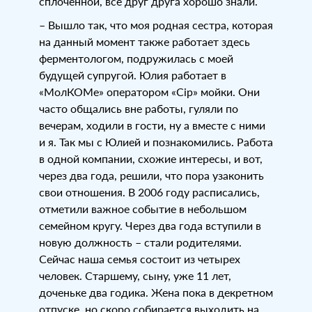
сплочённой, все друг друга хорошо знали.
– Вышло так, что моя родная сестра, которая
на данный момент также работает здесь
ферментологом, подружилась с моей
будущей супругой. Юлия работает в
«МолКОМе» оператором «Cip» мойки. Они
часто общались вне работы, гуляли по
вечерам, ходили в гости, ну а вместе с ними
и я. Так мы с Юлией и познакомились. Работа
в одной компании, схожие интересы, и вот,
через два года, решили, что пора узаконить
свои отношения. В 2006 году расписались,
отметили важное событие в небольшом
семейном кругу. Через два года вступили в
новую должность – стали родителями.
Сейчас наша семья состоит из четырех
человек. Старшему, сыну, уже 11 лет,
доченьке два годика. Жена пока в декретном
отпуске, но скоро собирается выходить на