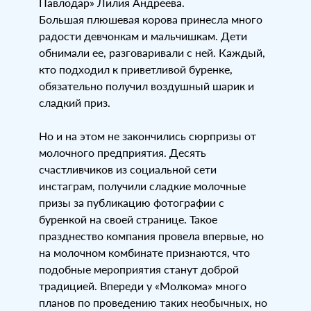
Павлодар» Лилия Андреева.
Большая плюшевая корова принесла много
радости девчонкам и мальчишкам. Дети
обнимали ее, разговаривали с ней. Каждый,
кто подходил к приветливой буренке,
обязательно получил воздушный шарик и
сладкий приз.
⠀
Но и на этом не закончились сюрпризы от
молочного предприятия. Десять
счастливчиков из социальной сети
инстаграм, получили сладкие молочные
призы за публикацию фотографии с
буренкой на своей странице. Такое
празднество компания провела впервые, но
на молочном комбинате признаются, что
подобные мероприятия станут доброй
традицией. Впереди у «Молкома» много
планов по проведению таких необычных, но