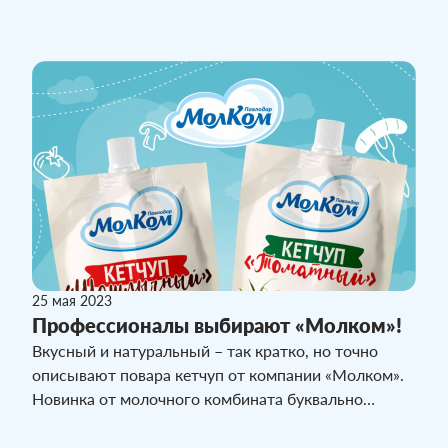
внедрение требований стандарта «Халяль» и
успешное прохождение процедуры сертификации.
25 мая 2023
Профессионалы выбирают «Молком»!
Вкусный и натуральный – так кратко, но точно
описывают повара кетчуп от компании «Молком».
Новинка от молочного комбината буквально
ворвалась на пищевой рынок и уже успела
завоевать любовь покупателей.