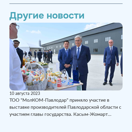
Другие новости
10 августа 2023
ТОО "МолКОМ-Павлодар" приняло участие в
выставке производителей Павлодарской области с
участием главы государства. Касым-Жомарт
Токаев осмотрел выставку продукции предприятий
региона и побеседовал с местными