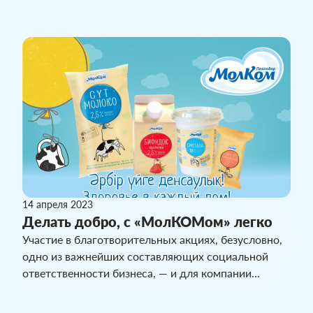
14 апреля 2023
Делать добро, с «МолКОМом» легко
Участие в благотворительных акциях, безусловно,
одно из важнейших составляющих социальной
ответственности бизнеса, — и для компании
«МолКОМ – Павлодар» это утверждение не просто
слова. Более ста наборов фирменной продукции