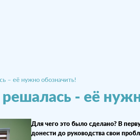
ь – её нужно обозначить!
решалась - её нуж
Для чего это было сделано? В перв
донести до руководства свои пробл