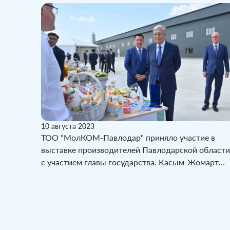
10 августа 2023
ТОО "МолКОМ-Павлодар" приняло участие в
выставке производителей Павлодарской области
с участием главы государства. Касым-Жомарт
Токаев осмотрел выставку продукции
предприятий региона и побеседовал с местными
предпринимателями.