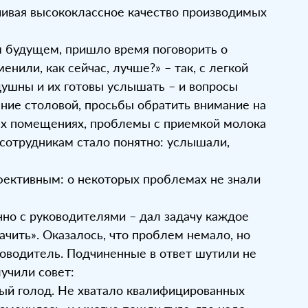
чивая высококлассное качество производимых
м будущем, пришло время поговорить о
енили, как сейчас, лучше?» – так, с легкой
душны и их готовы услышать – и вопросы
ение столовой, просьбы обратить внимание на
ных помещениях, проблемы с приемкой молока
 сотрудникам стало понятно: услышали,
фективным: о некоторых проблемах не знали
но с руководителями – дал задачу каждое
чить». Оказалось, что проблем немало, но
оводитель. Подчиненные в ответ шутили не
учили совет:
вый голод. Не хватало квалифицированных