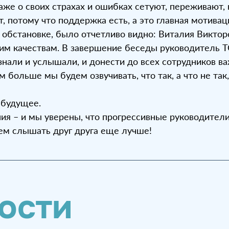
же о своих страхах и ошибках сетуют, переживают, н
т, потому что поддержка есть, а это главная мотивац
 обстановке, было отчетливо видно: Виталия Викторо
ким качествам. В завершение беседы руководитель
знали и услышали, и донести до всех сотрудников в
 больше мы будем озвучивать, что так, а что не так
 будущее.
ия – и мы уверены, что прогрессивные руководител
нем слышать друг друга еще лучше!
ости