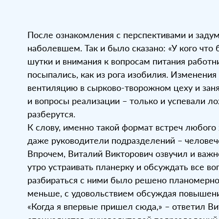
После ознакомления с перспективами и заду
наболевшем. Так и было сказано: «У кого что б
шутки и внимания к вопросам питания работн
посыпались, как из рога изобилия. Изменения
вентиляцию в сырково-творожном цеху и зан
и вопросы реализации – только и успевали ло
разберутся.
К слову, именно такой формат встреч любого
даже руководители подразделений – человече
Впрочем, Виталий Викторович озвучил и важ
утро устраивать планерку и обсуждать все в
разбираться с ними было решено планомерно 
меньше, с удовольствием обсуждая повышение
«Когда я впервые пришел сюда,» – ответил В