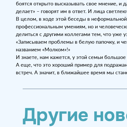
боятся открыто высказывать свое мнение, и да
делает» – говорят им в ответ. И лица светлею
В целом, в ходе этой беседы в неформальной
профессиональным умениям, но и человечес
делиться с другими коллегами тем, что уже у
«Записываем проблемы в белую папочку, и чем
названием «Молком»!»
И знаете, нам кажется, у этой семьи большое
А еще, что это хороший пример для подражан
встреч. А значит, в ближайшее время мы ста
Другие нов