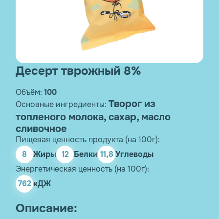
Десерт тврожный 8%
Объём:
100
Творог из
Основные ингредиенты:
топленого молока, сахар, масло
сливочное
Пищевая ценность продукта (на 100г):
8
Жиры
12
Белки
11,8
Углеводы
Энергетическая ценность (на 100г):
762
кДЖ
Описание: