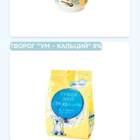
ТВОРОГ “УМ – КАЛЬЦИЙ” 9%