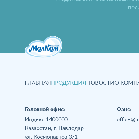
пос
ГЛАВНАЯ
ПРОДУКЦИЯ
НОВОСТИ
О КОМП
Головной офис:
Факс:
Индекс 1400000
office@m
Казахстан, г. Павлодар
ул. Космонавтов 3/1