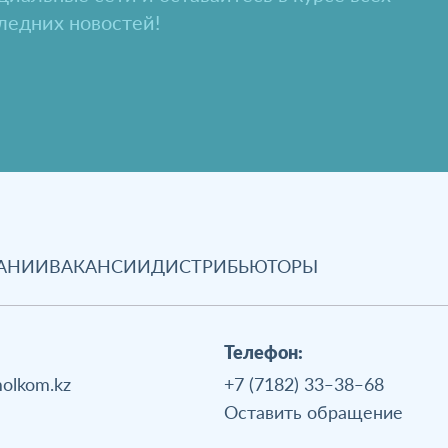
ледних новостей!
АНИИ
ВАКАНСИИ
ДИСТРИБЬЮТОРЫ
Телефон:
olkom.kz
+7 (7182) 33‒38‒68
Оставить обращение