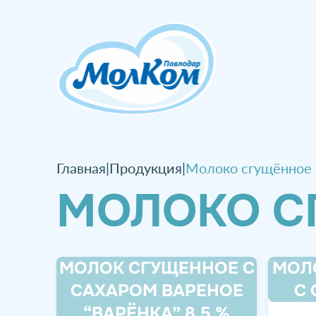
Главная
|
Продукция
|
Молоко сгущённое
МОЛОКО С
МОЛОК СГУЩЕННОЕ С
МОЛ
САХАРОМ ВАРЕНОЕ
С 
“ВАРЁНКА” 8,5 %